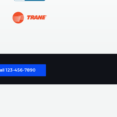
all 123-456-7890