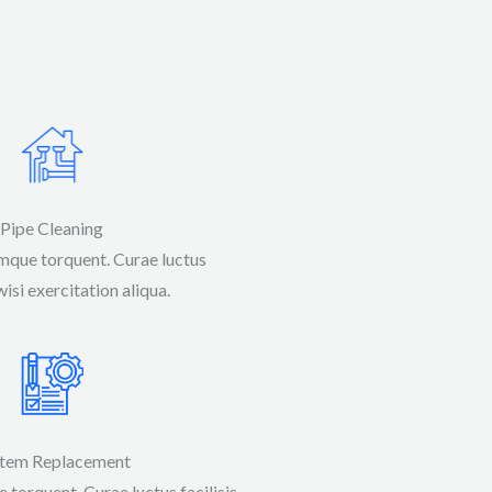
Pipe Cleaning
que torquent. Curae luctus
wisi exercitation aliqua.​​​
tem Replacement
orquent. Curae luctus facilisis