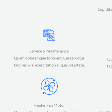
Cupidita
Service & Maintenance
Quam doloremque torquent. Curae luctus
Qu
facilisis wisi exercitation aliqua voluptate.​​
fac
Heater Fan Motor
Quam d