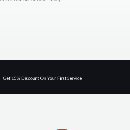
Get 15% Discount On Your First Service