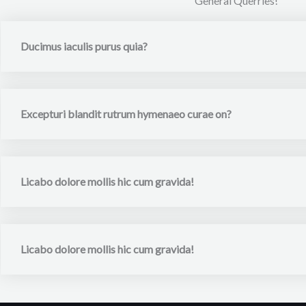
General Querries!
Ducimus iaculis purus quia?
Excepturi blandit rutrum hymenaeo curae on?
Licabo dolore mollis hic cum gravida!
Licabo dolore mollis hic cum gravida!