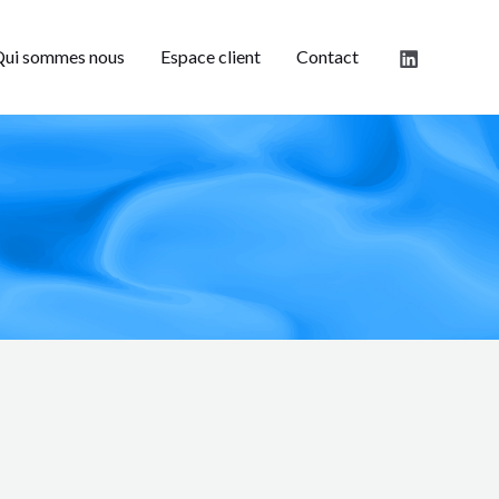
ui sommes nous
Espace client
Contact