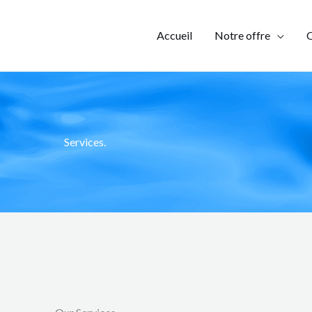
Accueil
Notre offre
Q
Services.​