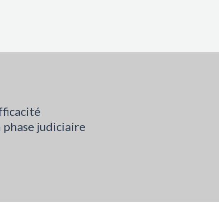
ficacité
 phase judiciaire