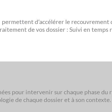
 permettent d’accélérer le recouvrement d
raitement de vos dossier : Suivi en temps 
nées pour intervenir sur chaque phase du
logie de chaque dossier et à son contexte.