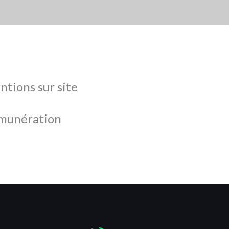
ntions sur site
émunération