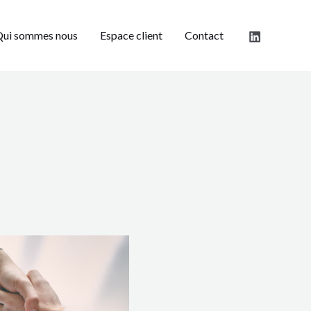
ui sommes nous
Espace client
Contact