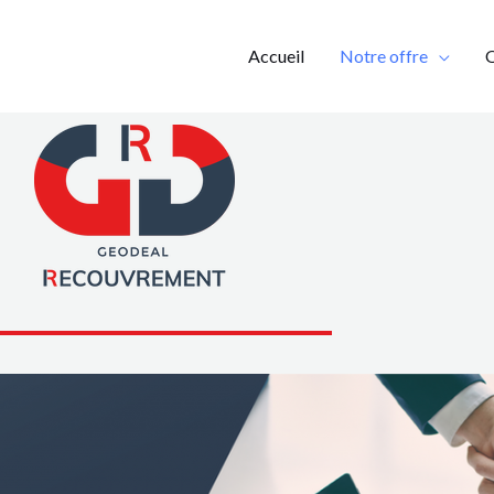
Accueil
Notre offre
Q