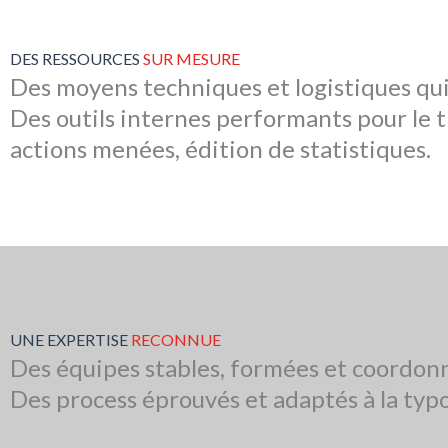
DES RESSOURCES
SUR MESURE
Des moyens techniques et logistiques qui
Des outils internes performants pour le t
actions menées, édition de statistiques.
UNE EXPERTISE
RECONNUE
Des équipes stables, formées et coordon
Des process éprouvés et adaptés à la typo