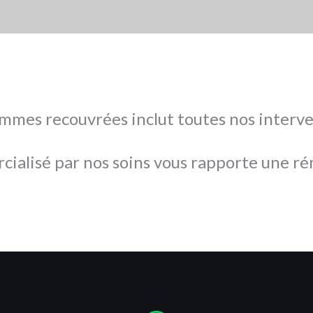
ommes recouvrées inclut toutes nos interve
cialisé par nos soins vous rapporte une r