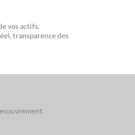
e vos actifs.
réel, transparence des
 recouvrement.