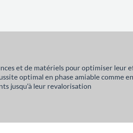
es et de matériels pour optimiser leur ef
réussite optimal en phase amiable comme en
ts jusqu’à leur revalorisation