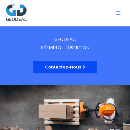
Aller
au
contenu
GEODEAL.
RÉEMPLOI - INSERTION
Contactez-Nous