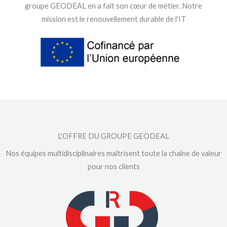
groupe GEODEAL en a fait son cœur de métier. Notre
mission est le renouvellement durable de l'IT
L'OFFRE DU GROUPE GEODEAL
Nos équipes multidisciplinaires maîtrisent toute la chaîne de valeur
pour nos clients