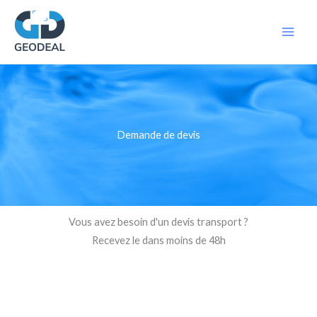
Aller
au
contenu
Demande de devis
Vous avez besoin d'un devis transport ?
Recevez le dans moins de 48h